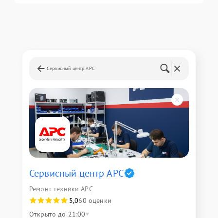
Сервисный центр APC
Сервисный центр APC
Ремонт техники APC
5,0
60 оценки
Открыто до 21:00