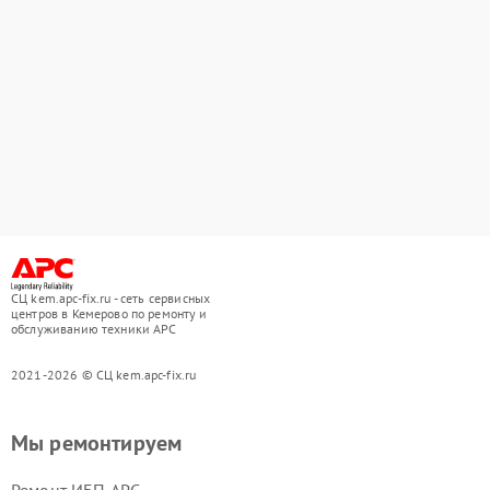
СЦ kem.apc-fix.ru - сеть сервисных
центров в Кемерово по ремонту и
обслуживанию техники APC
2021-2026 © СЦ kem.apc-fix.ru
Мы ремонтируем