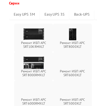
Серии
Easy UPS 3M
Easy UPS 3S
Back-UPS
Sma
Ремонт ИБП APC
Ремонт ИБП APC
SRT10KRMXLT
SRT8000XLT
Ремонт ИБП APC
Ремонт ИБП APC
SRT6000XLT
SRT8000RMXLT
Ремонт ИБП APC
Ремонт ИБП APC
SRT6000RMXLT
SRT5000XLT