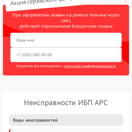
При оформлении заявки на ремонт техники через
сайт,
действует персональная бессрочная скидка
Отправляя, Вы соглашаетесь с
политикой конфиденциальности
Неисправности ИБП APC
Виды неисправностей