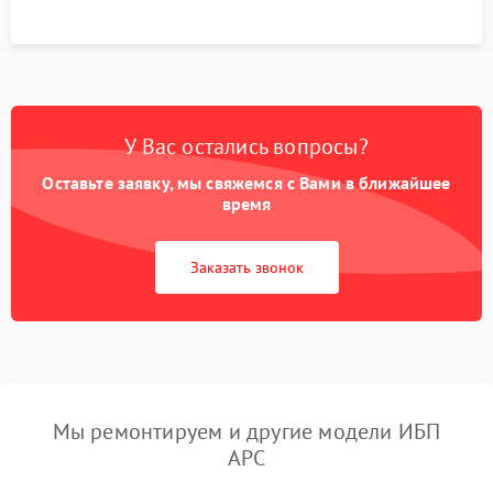
У Вас остались вопросы?
Оставьте заявку, мы свяжемся с Вами в ближайшее
время
Заказать звонок
Мы ремонтируем и другие модели ИБП
APC