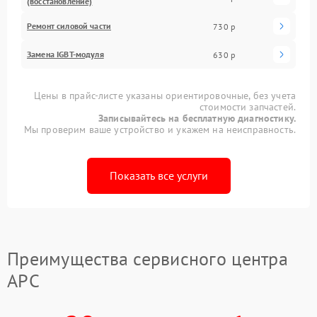
(восстановление)
Ремонт силовой части
730 р
Замена IGBT-модуля
630 р
Цены в прайс-листе указаны ориентировочные, без учета
стоимости запчастей.
Записывайтесь на бесплатную диагностику.
Мы проверим ваше устройство и укажем на неисправность.
Показать все услуги
Преимущества сервисного центра
APC