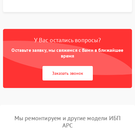
У Вас остались вопросы?
Оставьте заявку, мы свяжемся с Вами в ближайшее
время
Заказать звонок
Мы ремонтируем и другие модели ИБП
APC