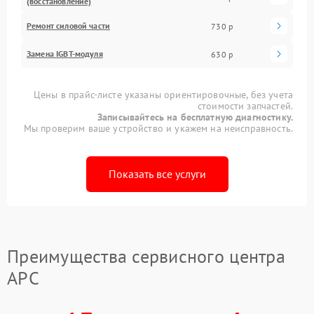
(восстановление)
Ремонт силовой части
730 р
Замена IGBT-модуля
630 р
Цены в прайс-листе указаны ориентировочные, без учета
стоимости запчастей.
Записывайтесь на бесплатную диагностику.
Мы проверим ваше устройство и укажем на неисправность.
Показать все услуги
Преимущества сервисного центра
APC