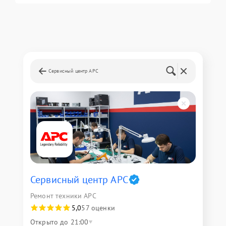
Сервисный центр APC
Сервисный центр APC
Ремонт техники APC
5,0
57 оценки
Открыто до 21:00