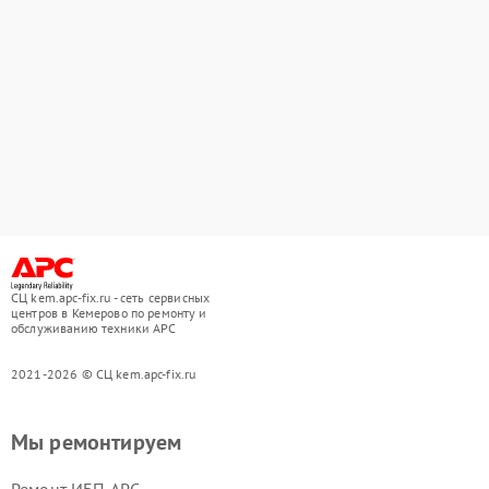
СЦ kem.apc-fix.ru - сеть сервисных
центров в Кемерово по ремонту и
обслуживанию техники APC
2021-2026 © СЦ kem.apc-fix.ru
Мы ремонтируем