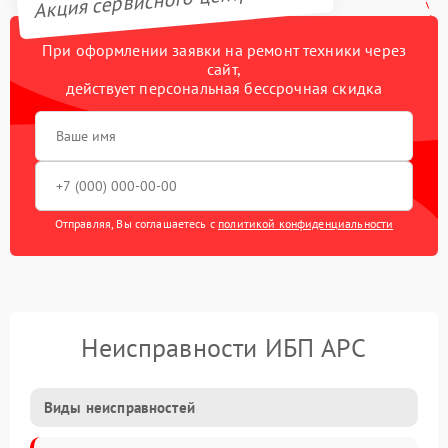
При оформлении заявки на ремонт техники через
сайт,
действует персональная бессрочная скидка
Отправляя, Вы соглашаетесь с
политикой конфиденциальности
Неисправности ИБП APC
Виды неисправностей