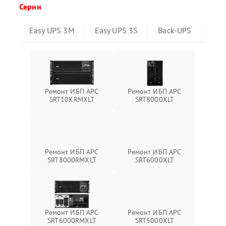
Серии
Easy UPS 3M
Easy UPS 3S
Back-UPS
Sma
Ремонт ИБП APC
Ремонт ИБП APC
SRT10KRMXLT
SRT8000XLT
Ремонт ИБП APC
Ремонт ИБП APC
SRT6000XLT
SRT8000RMXLT
Ремонт ИБП APC
Ремонт ИБП APC
SRT6000RMXLT
SRT5000XLT