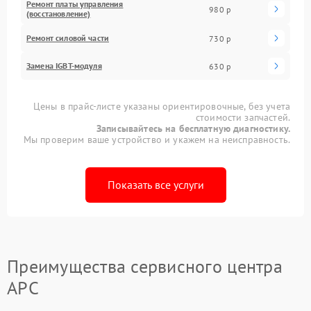
Ремонт платы управления
980 р
(восстановление)
Ремонт силовой части
730 р
Замена IGBT-модуля
630 р
Цены в прайс-листе указаны ориентировочные, без учета
стоимости запчастей.
Записывайтесь на бесплатную диагностику.
Мы проверим ваше устройство и укажем на неисправность.
Показать все услуги
Преимущества сервисного центра
APC