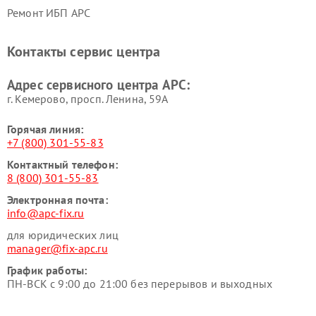
Ремонт ИБП APC
Контакты сервис центра
Адрес сервисного центра APC:
г. Кемерово, просп. Ленина, 59А
Горячая линия:
+7 (800) 301-55-83
Контактный телефон:
8 (800) 301-55-83
Электронная почта:
info@apc-fix.ru
для юридических лиц
manager@fix-apc.ru
График работы:
ПН-ВСК с 9:00 до 21:00 без перерывов и выходных