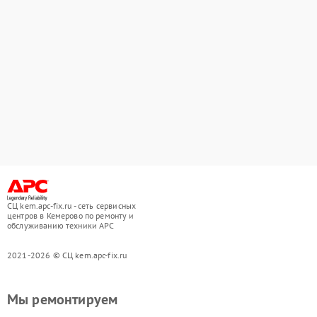
СЦ kem.apc-fix.ru - сеть сервисных
центров в Кемерово по ремонту и
обслуживанию техники APC
2021-2026 © СЦ kem.apc-fix.ru
Мы ремонтируем