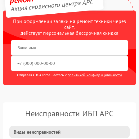
Акция сервисного центра APC
При оформлении заявки на ремонт техники через
сайт,
действует персональная бессрочная скидка
Отправляя, Вы соглашаетесь с
политикой конфиденциальности
Неисправности ИБП APC
Виды неисправностей