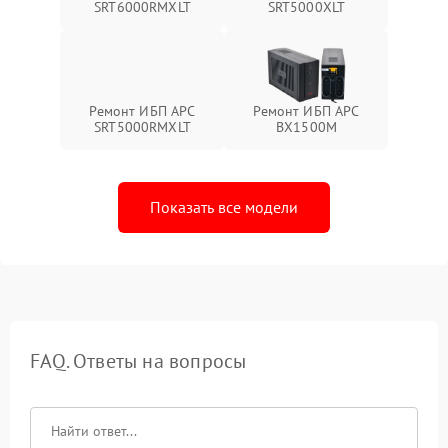
SRT6000RMXLT
SRT5000XLT
Ремонт ИБП APC
Ремонт ИБП APC
SRT5000RMXLT
BX1500M
Показать все модели
FAQ. Ответы на вопросы