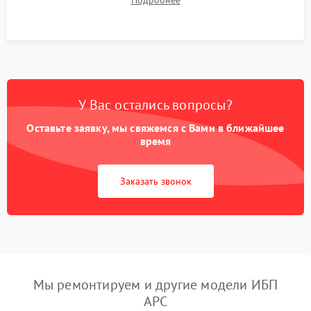
Подробнее
корректности формы выходного сигнала.
У Вас остались вопросы?
Оставьте заявку, мы свяжемся с Вами в ближайшее
время
Заказать звонок
Мы ремонтируем и другие модели ИБП
APC