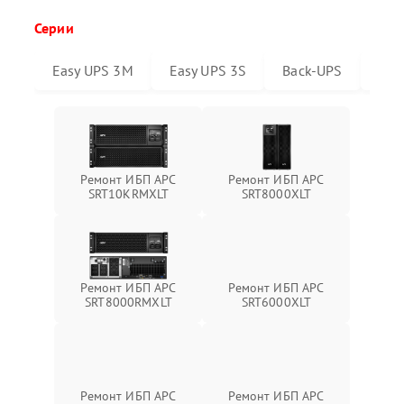
Серии
Easy UPS 3M
Easy UPS 3S
Back-UPS
Sma
Ремонт ИБП APC
Ремонт ИБП APC
SRT10KRMXLT
SRT8000XLT
Ремонт ИБП APC
Ремонт ИБП APC
SRT6000XLT
SRT8000RMXLT
Ремонт ИБП APC
Ремонт ИБП APC