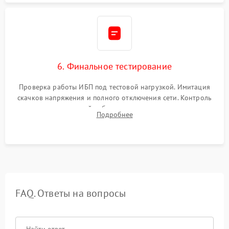
6. Финальное тестирование
Проверка работы ИБП под тестовой нагрузкой. Имитация
скачков напряжения и полного отключения сети. Контроль
времени автономной работы, температурного режима и
Подробнее
корректности формы выходного сигнала.
FAQ. Ответы на вопросы