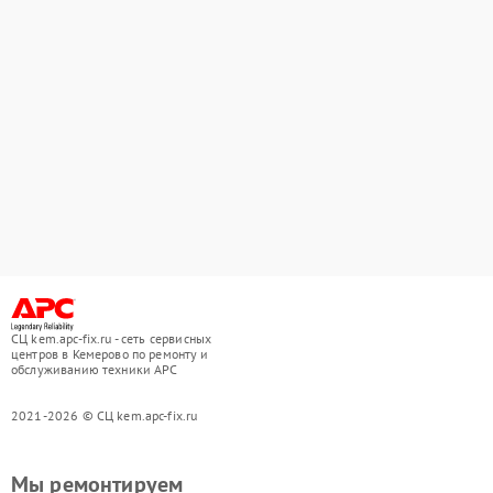
СЦ kem.apc-fix.ru - сеть сервисных
центров в Кемерово по ремонту и
обслуживанию техники APC
2021-2026 © СЦ kem.apc-fix.ru
Мы ремонтируем