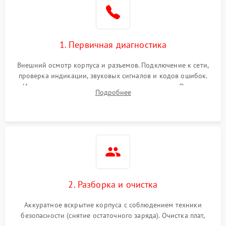
1. Первичная диагностика
Внешний осмотр корпуса и разъемов. Подключение к сети,
проверка индикации, звуковых сигналов и кодов ошибок.
Измерение входного и выходного напряжения. Оценка
Подробнее
реакции ИБП на отключение основного питания без
нагрузки.
2. Разборка и очистка
Аккуратное вскрытие корпуса с соблюдением техники
безопасности (снятие остаточного заряда). Очистка плат,