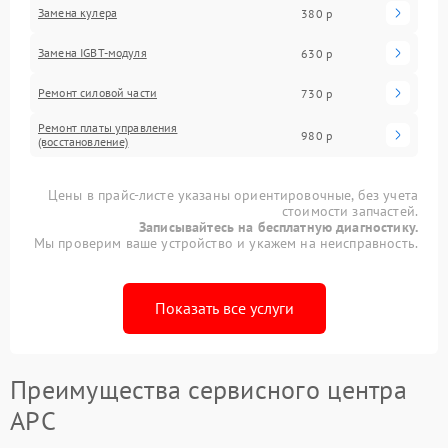
Замена кулера
380 р
Замена IGBT-модуля
630 р
Ремонт силовой части
730 р
Ремонт платы управления
980 р
(восстановление)
Цены в прайс-листе указаны ориентировочные, без учета
стоимости запчастей.
Записывайтесь на бесплатную диагностику.
Мы проверим ваше устройство и укажем на неисправность.
Показать все услуги
Преимущества сервисного центра
APC