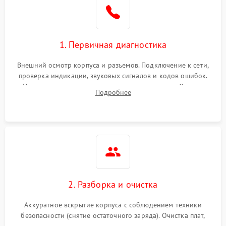
1. Первичная диагностика
Внешний осмотр корпуса и разъемов. Подключение к сети,
проверка индикации, звуковых сигналов и кодов ошибок.
Измерение входного и выходного напряжения. Оценка
Подробнее
реакции ИБП на отключение основного питания без
нагрузки.
2. Разборка и очистка
Аккуратное вскрытие корпуса с соблюдением техники
безопасности (снятие остаточного заряда). Очистка плат,