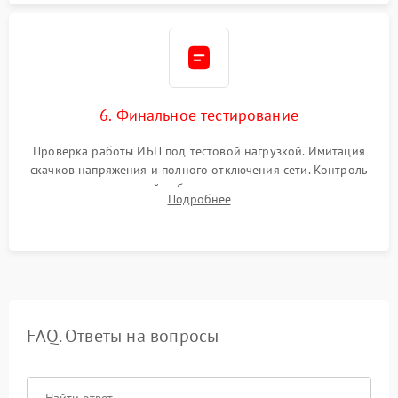
6. Финальное тестирование
Проверка работы ИБП под тестовой нагрузкой. Имитация
скачков напряжения и полного отключения сети. Контроль
времени автономной работы, температурного режима и
Подробнее
корректности формы выходного сигнала.
FAQ. Ответы на вопросы