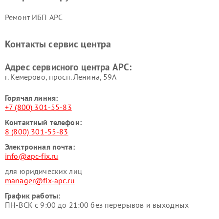
Ремонт ИБП APC
Контакты сервис центра
Адрес сервисного центра APC:
г. Кемерово, просп. Ленина, 59А
Горячая линия:
+7 (800) 301-55-83
Контактный телефон:
8 (800) 301-55-83
Электронная почта:
info@apc-fix.ru
для юридических лиц
manager@fix-apc.ru
График работы:
ПН-ВСК с 9:00 до 21:00 без перерывов и выходных