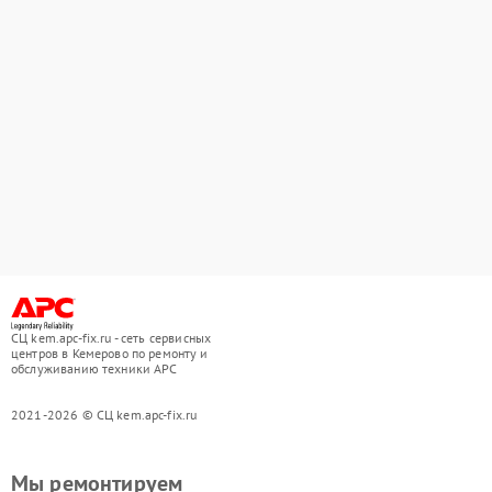
СЦ kem.apc-fix.ru - сеть сервисных
центров в Кемерово по ремонту и
обслуживанию техники APC
2021-2026 © СЦ kem.apc-fix.ru
Мы ремонтируем