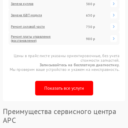
Замена кулера
380 р
Замена IGBT-модуля
630 р
Ремонт силовой части
730 р
Ремонт платы управления
980 р
(восстановление)
Цены в прайс-листе указаны ориентировочные, без учета
стоимости запчастей.
Записывайтесь на бесплатную диагностику.
Мы проверим ваше устройство и укажем на неисправность.
Показать все услуги
Преимущества сервисного центра
APC