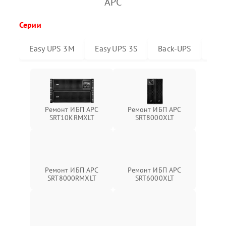
APC
Серии
Easy UPS 3M
Easy UPS 3S
Back-UPS
Sma
Ремонт ИБП APC
Ремонт ИБП APC
SRT10KRMXLT
SRT8000XLT
Ремонт ИБП APC
Ремонт ИБП APC
SRT6000XLT
SRT8000RMXLT