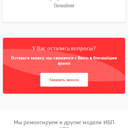
времени автономной работы, температурного режима и
Подробнее
корректности формы выходного сигнала.
У Вас остались вопросы?
Оставьте заявку, мы свяжемся с Вами в ближайшее
время
Заказать звонок
Мы ремонтируем и другие модели ИБП