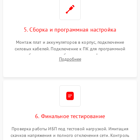
5. Сборка и программная настройка
Монтаж плат и аккумуляторов в корпус, подключение
силовых кабелей. Подключение к ПК для программной
калибровки констант батареи, настройки порогов
Подробнее
срабатывания AVR и сброса счетчиков старения АКБ.
6. Финальное тестирование
Проверка работы ИБП под тестовой нагрузкой. Имитация
скачков напряжения и полного отключения сети. Контроль