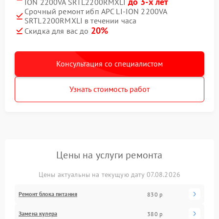
до 3-х лет
ION 2200VA SRTL2200RMXLI
Срочный ремонт ибп APC LI-ION 2200VA
SRTL2200RMXLI в течении часа
20%
Скидка для вас до
Консультация со специалистом
Узнать стоимость работ
Цены на услуги ремонта
Цены актуальны на текущую дату 07.08.2026
Ремонт блока питания
830 р
Замена кулера
380 р