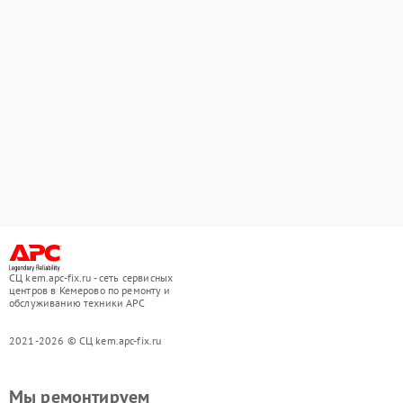
СЦ kem.apc-fix.ru - сеть сервисных
центров в Кемерово по ремонту и
обслуживанию техники APC
2021-2026 © СЦ kem.apc-fix.ru
Мы ремонтируем