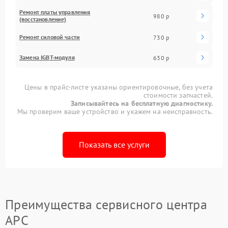
Ремонт платы управления
980 р
(восстановление)
Ремонт силовой части
730 р
Замена IGBT-модуля
630 р
Цены в прайс-листе указаны ориентировочные, без учета
стоимости запчастей.
Записывайтесь на бесплатную диагностику.
Мы проверим ваше устройство и укажем на неисправность.
Показать все услуги
Преимущества сервисного центра
APC