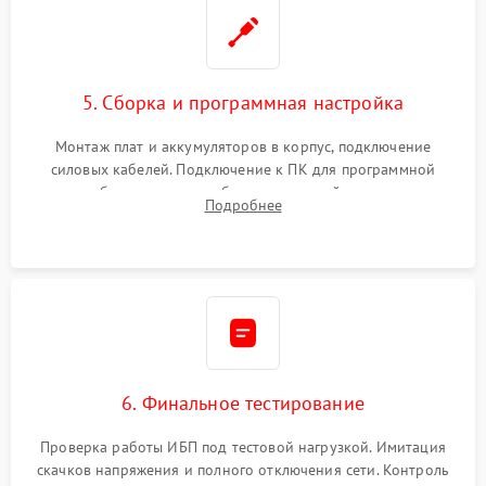
5. Сборка и программная настройка
Монтаж плат и аккумуляторов в корпус, подключение
силовых кабелей. Подключение к ПК для программной
калибровки констант батареи, настройки порогов
Подробнее
срабатывания AVR и сброса счетчиков старения АКБ.
6. Финальное тестирование
Проверка работы ИБП под тестовой нагрузкой. Имитация
скачков напряжения и полного отключения сети. Контроль