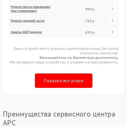
Ремонт платы управления
980 р
(восстановление)
Ремонт силовой части
730 р
Замена IGBT-модуля
630 р
Цены в прайс-листе указаны ориентировочные, без учета
стоимости запчастей.
Записывайтесь на бесплатную диагностику.
Мы проверим ваше устройство и укажем на неисправность.
Показать все услуги
Преимущества сервисного центра
APC