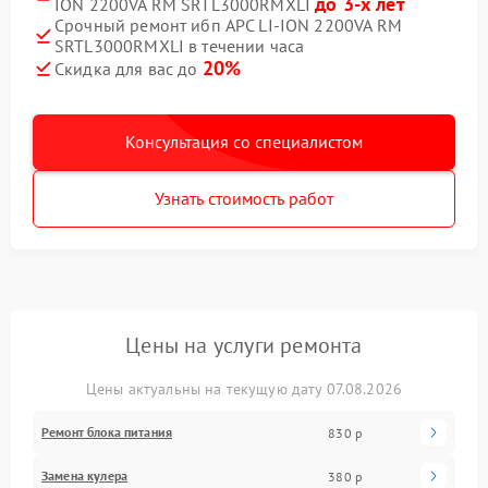
до 3-х лет
ION 2200VA RM SRTL3000RMXLI
Срочный ремонт ибп APC LI-ION 2200VA RM
SRTL3000RMXLI в течении часа
20%
Скидка для вас до
Консультация со специалистом
Узнать стоимость работ
Цены на услуги ремонта
Цены актуальны на текущую дату 07.08.2026
Ремонт блока питания
830 р
Замена кулера
380 р