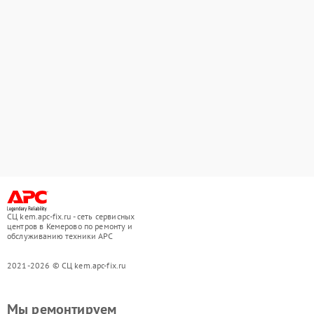
СЦ kem.apc-fix.ru - сеть сервисных
центров в Кемерово по ремонту и
обслуживанию техники APC
2021-2026 © СЦ kem.apc-fix.ru
Мы ремонтируем