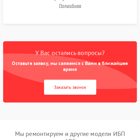
времени автономной работы, температурного режима и
Подробнее
корректности формы выходного сигнала.
У Вас остались вопросы?
Оставьте заявку, мы свяжемся с Вами в ближайшее
время
Заказать звонок
Мы ремонтируем и другие модели ИБП