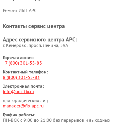
Ремонт ИБП APC
Контакты сервис центра
Адрес сервисного центра APC:
г. Кемерово, просп. Ленина, 59А
Горячая линия:
+7 (800) 301-55-83
Контактный телефон:
8 (800) 301-55-83
Электронная почта:
info@apc-fix.ru
для юридических лиц
manager@fix-apc.ru
График работы:
ПН-ВСК с 9:00 до 21:00 без перерывов и выходных