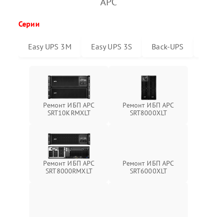
APC
Серии
Easy UPS 3M
Easy UPS 3S
Back-UPS
Sma
Ремонт ИБП APC
Ремонт ИБП APC
SRT10KRMXLT
SRT8000XLT
Ремонт ИБП APC
Ремонт ИБП APC
SRT6000XLT
SRT8000RMXLT