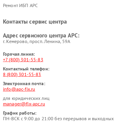
Ремонт ИБП APC
Контакты сервис центра
Адрес сервисного центра APC:
г. Кемерово, просп. Ленина, 59А
Горячая линия:
+7 (800) 301-55-83
Контактный телефон:
8 (800) 301-55-83
Электронная почта:
info@apc-fix.ru
для юридических лиц
manager@fix-apc.ru
График работы:
ПН-ВСК с 9:00 до 21:00 без перерывов и выходных