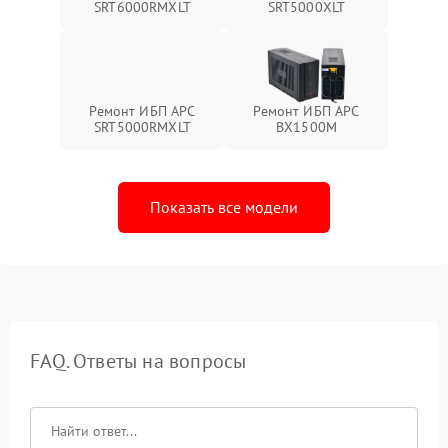
SRT6000RMXLT
SRT5000XLT
Ремонт ИБП APC
Ремонт ИБП APC
SRT5000RMXLT
BX1500M
Показать все модели
FAQ. Ответы на вопросы