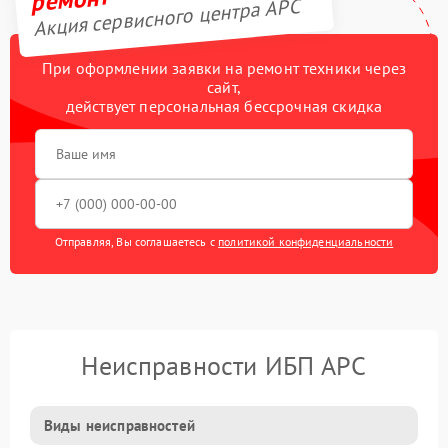
Акция сервисного центра APC
При оформлении заявки на ремонт техники через
сайт,
действует персональная бессрочная скидка
Отправляя, Вы соглашаетесь с
политикой конфиденциальности
Неисправности ИБП APC
Виды неисправностей