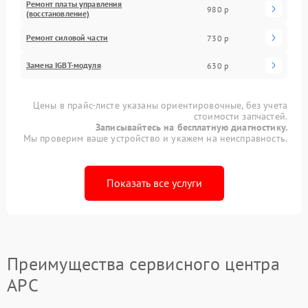
Ремонт платы управления
980 р
(восстановление)
Ремонт силовой части
730 р
Замена IGBT-модуля
630 р
Цены в прайс-листе указаны ориентировочные, без учета
стоимости запчастей.
Записывайтесь на бесплатную диагностику.
Мы проверим ваше устройство и укажем на неисправность.
Показать все услуги
Преимущества сервисного центра
APC