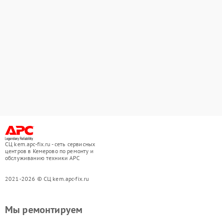
СЦ kem.apc-fix.ru - сеть сервисных
центров в Кемерово по ремонту и
обслуживанию техники APC
2021-2026 © СЦ kem.apc-fix.ru
Мы ремонтируем