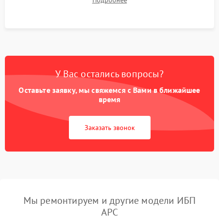
Подробнее
корректности формы выходного сигнала.
У Вас остались вопросы?
Оставьте заявку, мы свяжемся с Вами в ближайшее
время
Заказать звонок
Мы ремонтируем и другие модели ИБП
APC