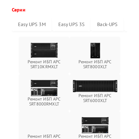
Серии
Easy UPS 3M
Easy UPS 3S
Back-UPS
Sma
Ремонт ИБП APC
Ремонт ИБП APC
SRT10KRMXLT
SRT8000XLT
Ремонт ИБП APC
Ремонт ИБП APC
SRT6000XLT
SRT8000RMXLT
Ремонт ИБП APC
Ремонт ИБП APC