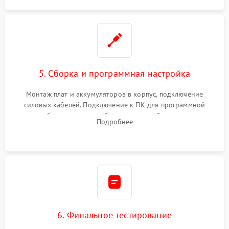
5. Сборка и программная настройка
Монтаж плат и аккумуляторов в корпус, подключение
силовых кабелей. Подключение к ПК для программной
калибровки констант батареи, настройки порогов
Подробнее
срабатывания AVR и сброса счетчиков старения АКБ.
6. Финальное тестирование