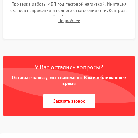
Проверка работы ИБП под тестовой нагрузкой. Имитация
скачков напряжения и полного отключения сети. Контроль
времени автономной работы, температурного режима и
Подробнее
корректности формы выходного сигнала.
У Вас остались вопросы?
Оставьте заявку, мы свяжемся с Вами в ближайшее
время
Заказать звонок