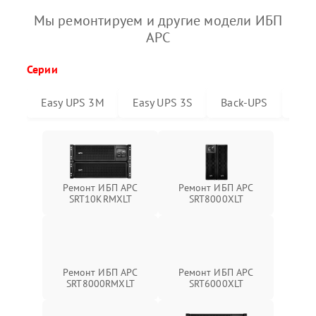
Мы ремонтируем и другие модели ИБП
APC
Серии
Easy UPS 3M
Easy UPS 3S
Back-UPS
Sma
Ремонт ИБП APC
Ремонт ИБП APC
SRT10KRMXLT
SRT8000XLT
Ремонт ИБП APC
Ремонт ИБП APC
SRT6000XLT
SRT8000RMXLT