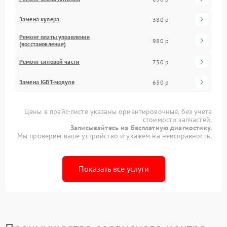
Замена кулера
380 р
Ремонт платы управления
980 р
(восстановление)
Ремонт силовой части
730 р
Замена IGBT-модуля
630 р
Цены в прайс-листе указаны ориентировочные, без учета
стоимости запчастей.
Записывайтесь на бесплатную диагностику.
Мы проверим ваше устройство и укажем на неисправность.
Показать все услуги