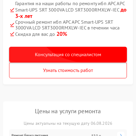
Гарантия на наши работы по ремонту ибп APC APC
до
Smart-UPS SRT 3000VA LCD SRT3000RMXLW-IEC
3-х лет
Срочный ремонт ибп APC APC Smart-UPS SRT
3000VA LCD SRT3000RMXLW-IEC в течении часа
20%
Скидка для вас до
Консультация со специалистом
Узнать стоимость работ
Цены на услуги ремонта
Цены актуальны на текущую дату 06.08.2026
Ремонт блока питания
830 р