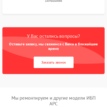
Подробнее
корректности формы выходного сигнала.
У Вас остались вопросы?
Оставьте заявку, мы свяжемся с Вами в ближайшее
время
Заказать звонок
Мы ремонтируем и другие модели ИБП
APC