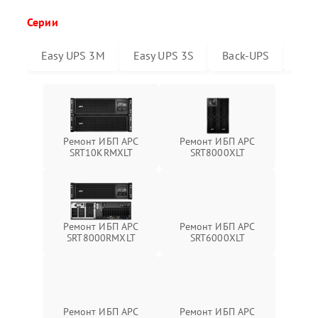
Серии
Easy UPS 3M
Easy UPS 3S
Back-UPS
Sma
Ремонт ИБП APC
Ремонт ИБП APC
SRT10KRMXLT
SRT8000XLT
Ремонт ИБП APC
Ремонт ИБП APC
SRT6000XLT
SRT8000RMXLT
Ремонт ИБП APC
Ремонт ИБП APC