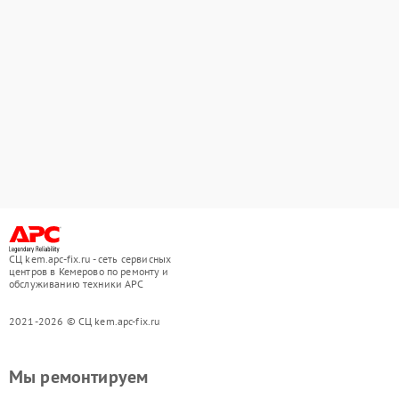
СЦ kem.apc-fix.ru - сеть сервисных
центров в Кемерово по ремонту и
обслуживанию техники APC
2021-2026 © СЦ kem.apc-fix.ru
Мы ремонтируем