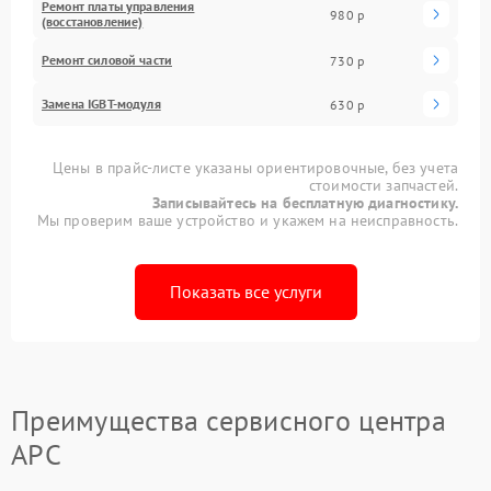
Ремонт платы управления
980 р
(восстановление)
Ремонт силовой части
730 р
Замена IGBT-модуля
630 р
Цены в прайс-листе указаны ориентировочные, без учета
стоимости запчастей.
Записывайтесь на бесплатную диагностику.
Мы проверим ваше устройство и укажем на неисправность.
Показать все услуги
Преимущества сервисного центра
APC