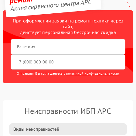
Акция сервисного центра APC
При оформлении заявки на ремонт техники через
сайт,
действует персональная бессрочная скидка
Отправляя, Вы соглашаетесь с
политикой конфиденциальности
Неисправности ИБП APC
Виды неисправностей