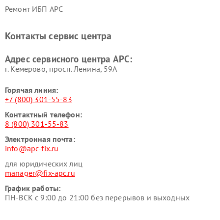
Ремонт ИБП APC
Контакты сервис центра
Адрес сервисного центра APC:
г. Кемерово, просп. Ленина, 59А
Горячая линия:
+7 (800) 301-55-83
Контактный телефон:
8 (800) 301-55-83
Электронная почта:
info@apc-fix.ru
для юридических лиц
manager@fix-apc.ru
График работы:
ПН-ВСК с 9:00 до 21:00 без перерывов и выходных