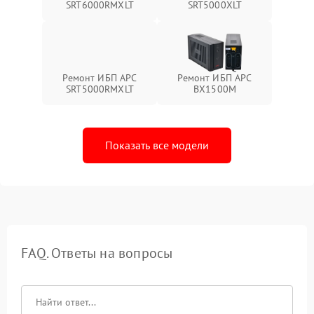
SRT6000RMXLT
SRT5000XLT
Ремонт ИБП APC
Ремонт ИБП APC
SRT5000RMXLT
BX1500M
Показать все модели
FAQ. Ответы на вопросы