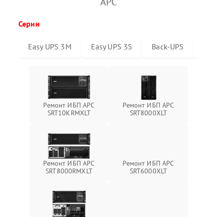
APC
Серии
Easy UPS 3M
Easy UPS 3S
Back-UPS
Sma
Ремонт ИБП APC
Ремонт ИБП APC
SRT10KRMXLT
SRT8000XLT
Ремонт ИБП APC
Ремонт ИБП APC
SRT6000XLT
SRT8000RMXLT