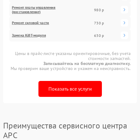
Ремонт платы управления
980 р
(восстановление)
Ремонт силовой части
730 р
Замена IGBT-модуля
630 р
Цены в прайс-листе указаны ориентировочные, без учета
стоимости запчастей.
Записывайтесь на бесплатную диагностику.
Мы проверим ваше устройство и укажем на неисправность.
Показать все услуги
Преимущества сервисного центра
APC