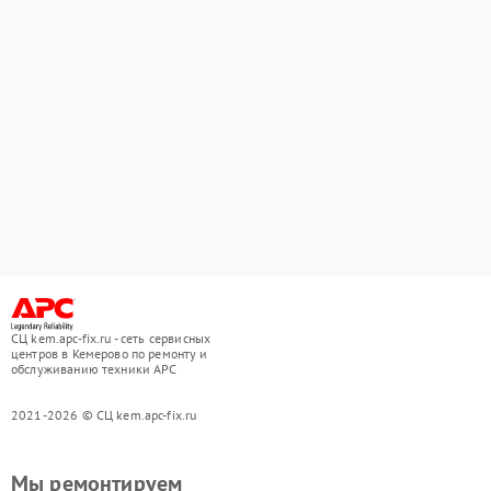
СЦ kem.apc-fix.ru - сеть сервисных
центров в Кемерово по ремонту и
обслуживанию техники APC
2021-2026 © СЦ kem.apc-fix.ru
Мы ремонтируем