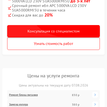
до 3-х лет
5000VA LCD 230V SUA5000RMI5U
Срочный ремонт ибп APC 5000VA LCD 230V
SUA5000RMI5U в течении часа
20%
Скидка для вас до
Консультация со специалистом
Узнать стоимость работ
Цены на услуги ремонта
Цены актуальны на текущую дату 07.08.2026
Ремонт блока питания
830 р
Замена кулера
380 р