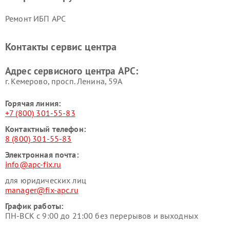
Ремонт ИБП APC
Контакты сервис центра
Адрес сервисного центра APC:
г. Кемерово, просп. Ленина, 59А
Горячая линия:
+7 (800) 301-55-83
Контактный телефон:
8 (800) 301-55-83
Электронная почта:
info@apc-fix.ru
для юридических лиц
manager@fix-apc.ru
График работы:
ПН-ВСК с 9:00 до 21:00 без перерывов и выходных