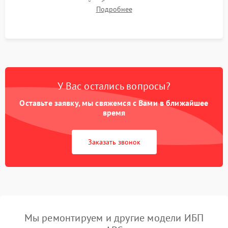
времени автономной работы, температурного режима и
Подробнее
корректности формы выходного сигнала.
У Вас остались вопросы?
Оставьте заявку, мы свяжемся с Вами в ближайшее
время
Заказать звонок
Мы ремонтируем и другие модели ИБП