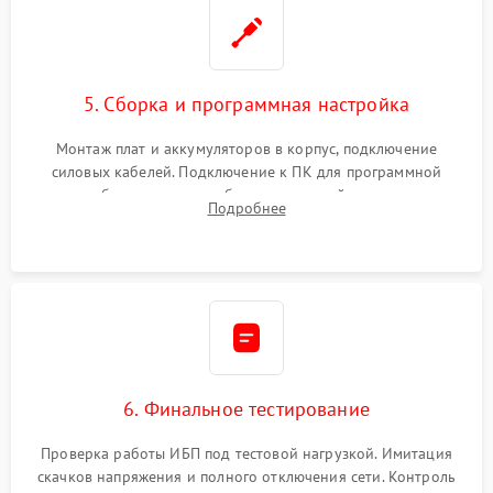
5. Сборка и программная настройка
Монтаж плат и аккумуляторов в корпус, подключение
силовых кабелей. Подключение к ПК для программной
калибровки констант батареи, настройки порогов
Подробнее
срабатывания AVR и сброса счетчиков старения АКБ.
6. Финальное тестирование
Проверка работы ИБП под тестовой нагрузкой. Имитация
скачков напряжения и полного отключения сети. Контроль