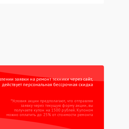
ении заявки на ремонт техники через сайт,
действует персональная бессрочная скидка
*Условия акции предполагают, что отправляя
заявку через текущую форму акции, вы
получаете купон на 1500 рублей. Купоном
можно оплатить до 25% от стоимости ремонта