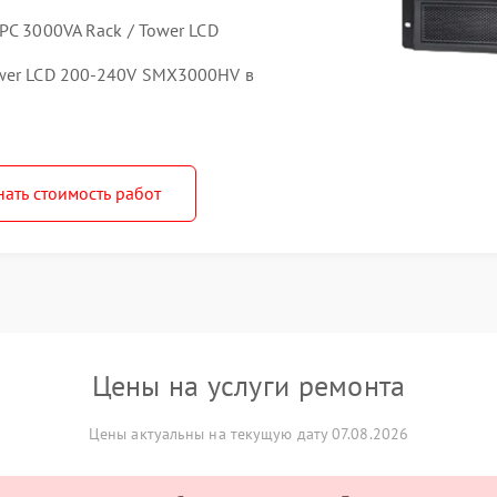
PC 3000VA Rack / Tower LCD
ower LCD 200-240V SMX3000HV в
нать стоимость работ
Цены на услуги ремонта
Цены актуальны на текущую дату 07.08.2026