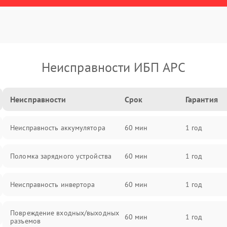
Неисправности ИБП APC
Неисправности
Срок
Гарантия
Неисправность аккумулятора
60 мин
1 год
Поломка зарядного устройства
60 мин
1 год
Неисправность инвертора
60 мин
1 год
Повреждение входных/выходных
60 мин
1 год
разъемов