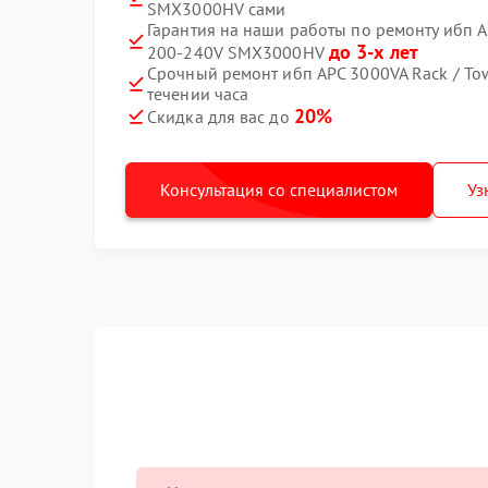
SMX3000HV сами
Гарантия на наши работы по ремонту ибп A
до 3-х лет
200-240V SMX3000HV
Срочный ремонт ибп APC 3000VA Rack / T
течении часа
20%
Скидка для вас до
Консультация со специалистом
Уз