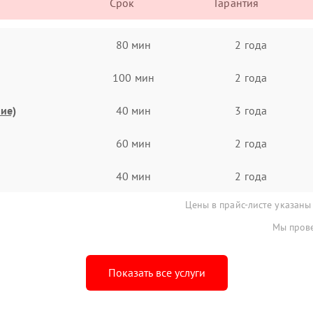
Срок
Гарантия
80 мин
2 года
100 мин
2 года
ие)
40 мин
3 года
60 мин
2 года
40 мин
2 года
Цены в прайс-листе указаны
Мы прове
Показать все услуги