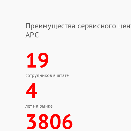
Преимущества сервисного цен
APC
19
сотрудников в штате
4
лет на рынке
3806