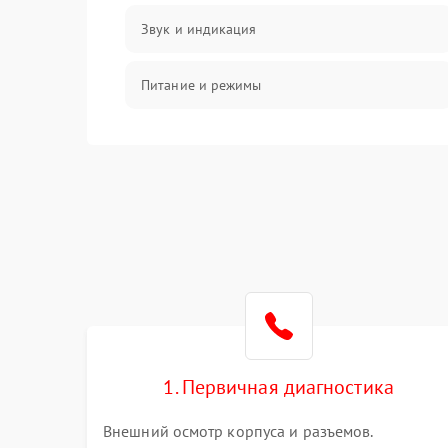
Звук и индикация
Питание и режимы
Интерфейсы и связь
Температура и эксплуатация
Механические повреждения
Механика
1. Первичная диагностика
Внешний осмотр корпуса и разъемов.