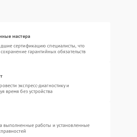
нные мастера
едшие сертификацию специалисты, что
 сохранение гарантийных обязательств
нт
овести экспресс-диагностику и
я время без устройства
на выполненные работы и установленные
справностей