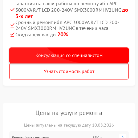
Гарантия на наши работы по ремонту ибп APC
до
3000VA R/T LCD 200-240V SMX3000RMHV2UNC
3-х лет
Срочный ремонт ибп APC 3000VA R/T LCD 200-
240V SMX3000RMHV2UNC в течении часа
20%
Скидка для вас до
Консультация со специалистом
Узнать стоимость работ
Цены на услуги ремонта
Цены актуальны на текущую дату 10.08.2026
Ремонт блока питания
830 р