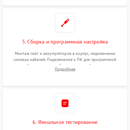
5. Сборка и программная настройка
Монтаж плат и аккумуляторов в корпус, подключение
силовых кабелей. Подключение к ПК для программной
калибровки констант батареи, настройки порогов
Подробнее
срабатывания AVR и сброса счетчиков старения АКБ.
6. Финальное тестирование