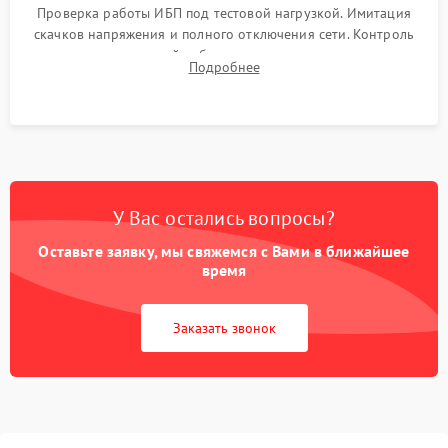
Проверка работы ИБП под тестовой нагрузкой. Имитация
скачков напряжения и полного отключения сети. Контроль
времени автономной работы, температурного режима и
Подробнее
корректности формы выходного сигнала.
У Вас остались вопросы?
Оставьте заявку, мы свяжемся с Вами в ближайшее
время
Заказать звонок