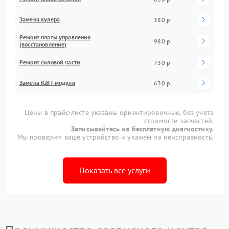
Замена кулера
380 р
Ремонт платы управления
980 р
(восстановление)
Ремонт силовой части
730 р
Замена IGBT-модуля
630 р
Цены в прайс-листе указаны ориентировочные, без учета
стоимости запчастей.
Записывайтесь на бесплатную диагностику.
Мы проверим ваше устройство и укажем на неисправность.
Показать все услуги