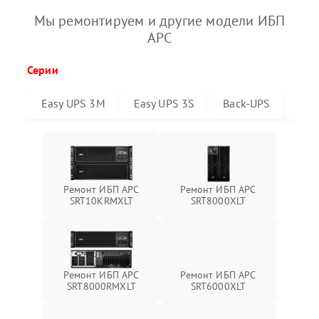
Мы ремонтируем и другие модели ИБП
APC
Серии
Easy UPS 3M
Easy UPS 3S
Back-UPS
Sma
Ремонт ИБП APC
Ремонт ИБП APC
SRT10KRMXLT
SRT8000XLT
Ремонт ИБП APC
Ремонт ИБП APC
SRT6000XLT
SRT8000RMXLT