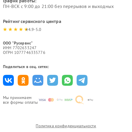
График работы:
ПН-ВСК с 9:00 до 21:00 без перерывов и выходных
Рейтинг сервисного центра
4.9-5.0
ООО "Русервис"
ИНН 7702633247
ОГРН 1077746335776
Поделиться в соц. сетях:
Мы принимаем
все формы оплаты
Политика конфиденциальности