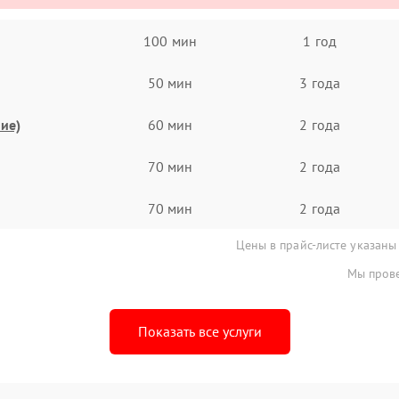
100 мин
1 год
50 мин
3 года
ие)
60 мин
2 года
70 мин
2 года
70 мин
2 года
Цены в прайс-листе указаны
Мы прове
Показать все услуги