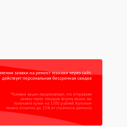
ении заявки на ремонт техники через сайт,
действует персональная бессрочная скидка
*Условия акции предполагают, что отправляя
заявку через текущую форму акции, вы
получаете купон на 1500 рублей. Купоном
можно оплатить до 25% от стоимости ремонта