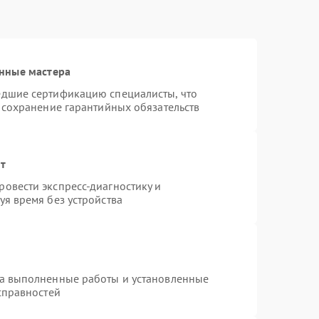
нные мастера
едшие сертификацию специалисты, что
 сохранение гарантийных обязательств
нт
овести экспресс-диагностику и
я время без устройства
на выполненные работы и установленные
справностей