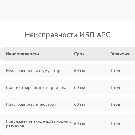
Неисправности ИБП APC
Неисправности
Срок
Гарантия
Неисправность аккумулятора
60 мин
1 год
Поломка зарядного устройства
60 мин
1 год
Неисправность инвертора
60 мин
1 год
Повреждение входных/выходных
60 мин
1 год
разъемов