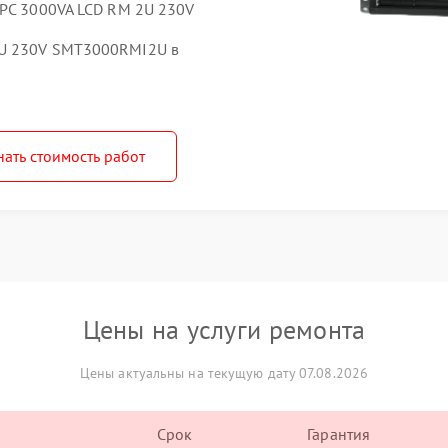
APC 3000VA LCD RM 2U 230V
2U 230V SMT3000RMI2U в
нать стоимость работ
Цены на услуги ремонта
Цены актуальны на текущую дату 07.08.2026
Срок
Гарантия