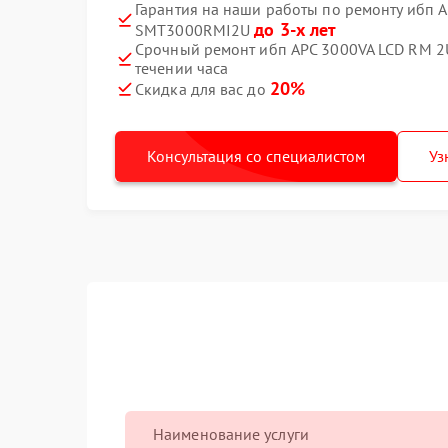
Гарантия на наши работы по ремонту ибп 
до 3-х лет
SMT3000RMI2U
Срочный ремонт ибп APC 3000VA LCD RM 
течении часа
20%
Скидка для вас до
Консультация со специалистом
Уз
Наименование услуги