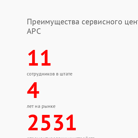
Преимущества сервисного цен
APC
11
сотрудников в штате
4
лет на рынке
2531