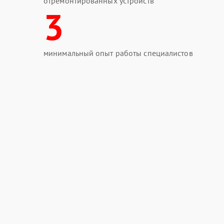
отремонтированных устройств
3
минимальный опыт работы специалистов