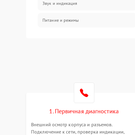
Звук и индикация
Питание и режимы
Интерфейсы и связь
Температура и эксплуатация
Механические повреждения
Механика
1. Первичная диагностика
Внешний осмотр корпуса и разъемов.
Подключение к сети, проверка индикации,