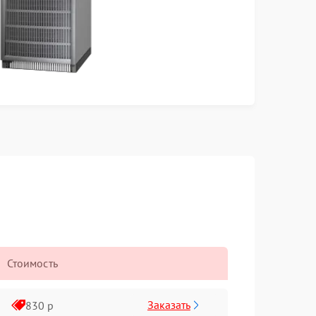
Стоимость
Заказать
830 р