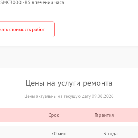
SMC3000I-RS в течении часа
нать стоимость работ
Цены на услуги ремонта
Цены актуальны на текущую дату 09.08.2026
Срок
Гарантия
70 мин
3 года