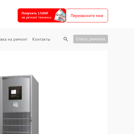
Получить 1500₽
Перезвоните мне
на ремонт техники
Статус ремонта
вка на ремонт
Контакты