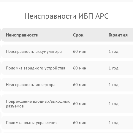
Неисправности ИБП APC
Неисправности
Срок
Гарантия
Неисправность аккумулятора
60 мин
1 год
Поломка зарядного устройства
60 мин
1 год
Неисправность инвертора
60 мин
1 год
Повреждение входных/выходных
60 мин
1 год
разъемов
Поломка платы управления
60 мин
1 год