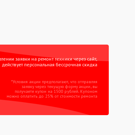
ении заявки на ремонт техники через сайт,
действует персональная бессрочная скидка
*Условия акции предполагают, что отправляя
заявку через текущую форму акции, вы
получаете купон на 1500 рублей. Купоном
можно оплатить до 25% от стоимости ремонта