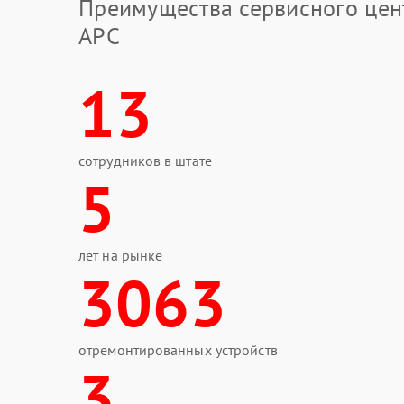
Преимущества сервисного цен
APC
13
сотрудников в штате
5
лет на рынке
3063
отремонтированных устройств
3