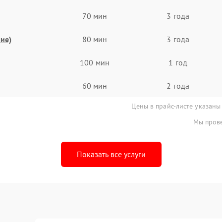
70 мин
3 года
ие)
80 мин
3 года
100 мин
1 год
60 мин
2 года
Цены в прайс-листе указаны
Мы прове
Показать все услуги