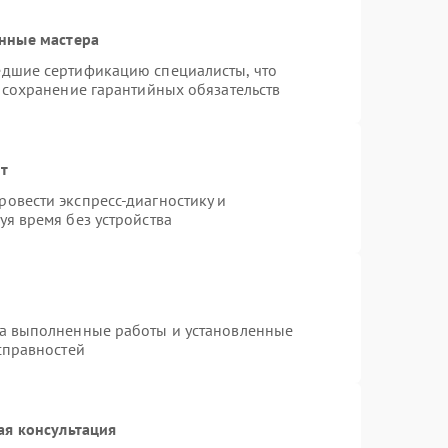
нные мастера
едшие сертификацию специалисты, что
 сохранение гарантийных обязательств
нт
овести экспресс-диагностику и
я время без устройства
на выполненные работы и установленные
справностей
ая консультация