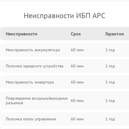
Неисправности ИБП APC
Неисправности
Срок
Гарантия
Неисправность аккумулятора
60 мин
1 год
Поломка зарядного устройства
60 мин
1 год
Неисправность инвертора
60 мин
1 год
Повреждение входных/выходных
60 мин
1 год
разъемов
Поломка платы управления
60 мин
1 год