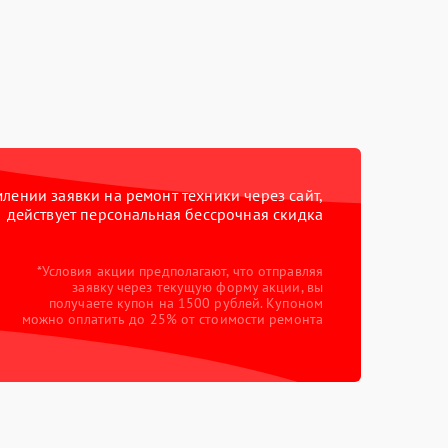
ении заявки на ремонт техники через сайт,
действует персональная бессрочная скидка
*Условия акции предполагают, что отправляя
заявку через текущую форму акции, вы
получаете купон на 1500 рублей. Купоном
можно оплатить до 25% от стоимости ремонта