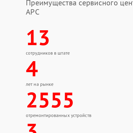
Преимущества сервисного цен
APC
13
сотрудников в штате
4
лет на рынке
2555
отремонтированных устройств
3