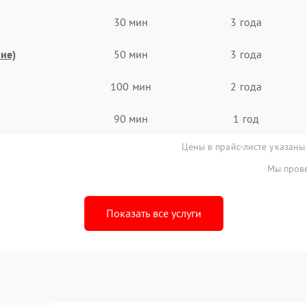
30 мин
3 года
ие)
50 мин
3 года
100 мин
2 года
90 мин
1 год
Цены в прайс-листе указаны
Мы прове
Показать все услуги