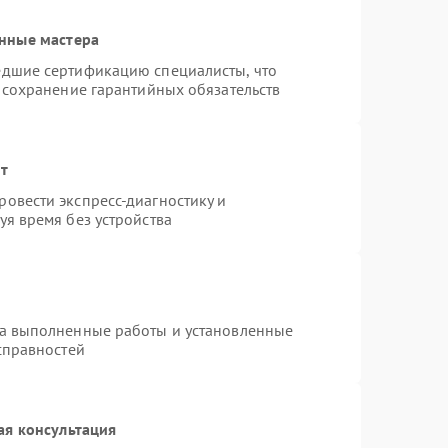
нные мастера
едшие сертификацию специалисты, что
 сохранение гарантийных обязательств
нт
овести экспресс-диагностику и
я время без устройства
на выполненные работы и установленные
справностей
ая консультация