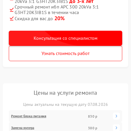
до 3-х лет
20kVa 3:1 G3HT20K3IB1S
Срочный ремонт ибп APC 300 20kVa 3:1
G3HT20K3IB1S в течении часа
20%
Скидка для вас до
Консультация со специалистом
Узнать стоимость работ
Цены на услуги ремонта
Цены актуальны на текущую дату 07.08.2026
Ремонт блока питания
830 р
Замена кулера
380 р