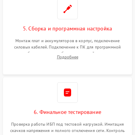
5. Сборка и программная настройка
Монтаж плат и аккумуляторов в корпус, подключение
силовых кабелей. Подключение к ПК для программной
калибровки констант батареи, настройки порогов
Подробнее
срабатывания AVR и сброса счетчиков старения АКБ.
6. Финальное тестирование
Проверка работы ИБП под тестовой нагрузкой. Имитация
скачков напряжения и полного отключения сети. Контроль