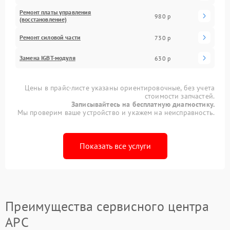
Ремонт платы управления
980 р
(восстановление)
Ремонт силовой части
730 р
Замена IGBT-модуля
630 р
Цены в прайс-листе указаны ориентировочные, без учета
стоимости запчастей.
Записывайтесь на бесплатную диагностику.
Мы проверим ваше устройство и укажем на неисправность.
Показать все услуги
Преимущества сервисного центра
APC