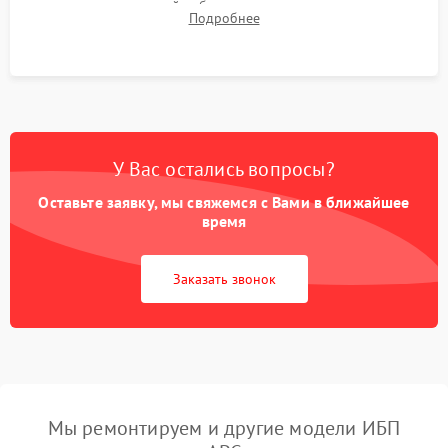
времени автономной работы, температурного режима и
Подробнее
корректности формы выходного сигнала.
У Вас остались вопросы?
Оставьте заявку, мы свяжемся с Вами в ближайшее
время
Заказать звонок
Мы ремонтируем и другие модели ИБП