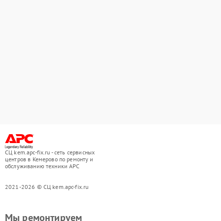
СЦ kem.apc-fix.ru - сеть сервисных
центров в Кемерово по ремонту и
обслуживанию техники APC
2021-2026 © СЦ kem.apc-fix.ru
Мы ремонтируем