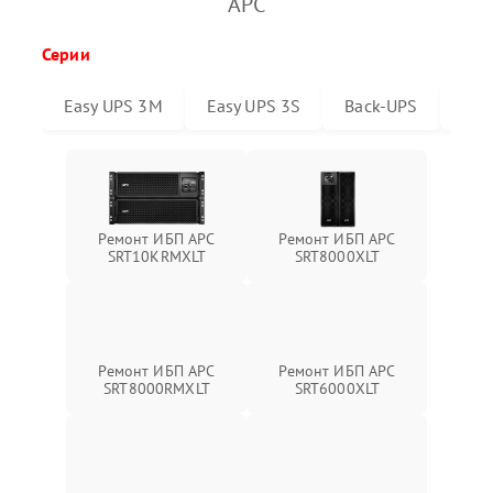
APC
Серии
Easy UPS 3M
Easy UPS 3S
Back-UPS
Sma
Ремонт ИБП APC
Ремонт ИБП APC
SRT10KRMXLT
SRT8000XLT
Ремонт ИБП APC
Ремонт ИБП APC
SRT6000XLT
SRT8000RMXLT