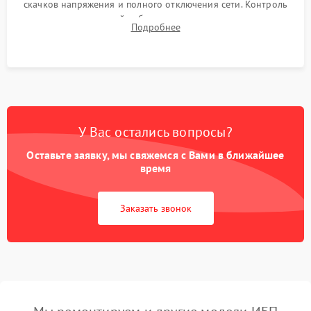
скачков напряжения и полного отключения сети. Контроль
времени автономной работы, температурного режима и
Подробнее
корректности формы выходного сигнала.
У Вас остались вопросы?
Оставьте заявку, мы свяжемся с Вами в ближайшее
время
Заказать звонок