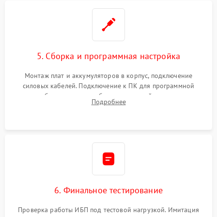
5. Сборка и программная настройка
Монтаж плат и аккумуляторов в корпус, подключение
силовых кабелей. Подключение к ПК для программной
калибровки констант батареи, настройки порогов
Подробнее
срабатывания AVR и сброса счетчиков старения АКБ.
6. Финальное тестирование
Проверка работы ИБП под тестовой нагрузкой. Имитация