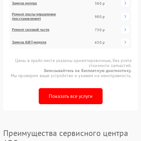
Замена кулера
380 р
Ремонт платы управления
980 р
(восстановление)
Ремонт силовой части
730 р
Замена IGBT-модуля
630 р
Цены в прайс-листе указаны ориентировочные, без учета
стоимости запчастей.
Записывайтесь на бесплатную диагностику.
Мы проверим ваше устройство и укажем на неисправность.
Показать все услуги
Преимущества сервисного центра