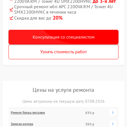
до 3-х лет
2200VA RM / Tower 4U SMX2200HVNC
Срочный ремонт ибп APC 2200VA RM / Tower 4U
SMX2200HVNC в течении часа
20%
Скидка для вас до
Консультация со специалистом
Узнать стоимость работ
Цены на услуги ремонта
Цены актуальны на текущую дату 07.08.2026
Ремонт блока питания
830 р
Замена кулера
380 р