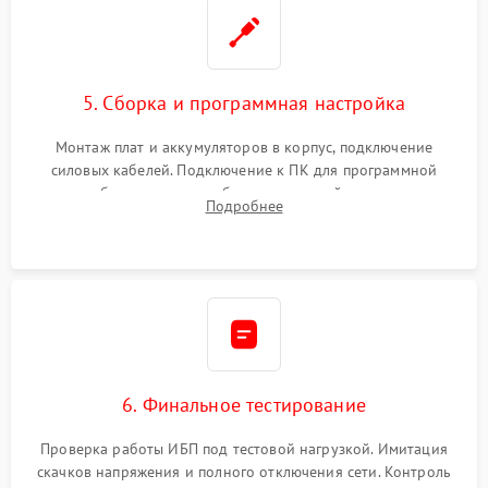
5. Сборка и программная настройка
Монтаж плат и аккумуляторов в корпус, подключение
силовых кабелей. Подключение к ПК для программной
калибровки констант батареи, настройки порогов
Подробнее
срабатывания AVR и сброса счетчиков старения АКБ.
6. Финальное тестирование
Проверка работы ИБП под тестовой нагрузкой. Имитация
скачков напряжения и полного отключения сети. Контроль