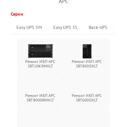
APC
Серии
Easy UPS 3M
Easy UPS 3S
Back-UPS
Sma
Ремонт ИБП APC
Ремонт ИБП APC
SRT10KRMXLT
SRT8000XLT
Ремонт ИБП APC
Ремонт ИБП APC
SRT6000XLT
SRT8000RMXLT