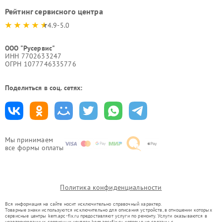
Рейтинг сервисного центра
4.9-5.0
ООО "Русервис"
ИНН 7702633247
ОГРН 1077746335776
Поделиться в соц. сетях:
Мы принимаем
все формы оплаты
Политика конфиденциальности
Вся информация на сайте носит исключительно справочный характер.
Товарные знаки используются исключительно для описания устройств, в отношении которых
сервисные центры kem.apc-fix.ru предоставляют услуги по ремонту. Услуги оказываются в
неавторизованных сервисных центрах kem.apc-fix.ru, которые не связаны с