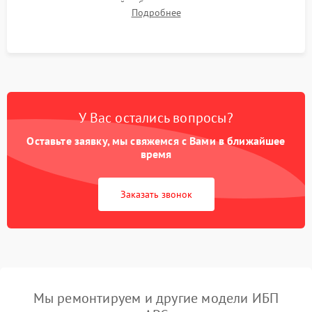
времени автономной работы, температурного режима и
Подробнее
корректности формы выходного сигнала.
У Вас остались вопросы?
Оставьте заявку, мы свяжемся с Вами в ближайшее
время
Заказать звонок
Мы ремонтируем и другие модели ИБП