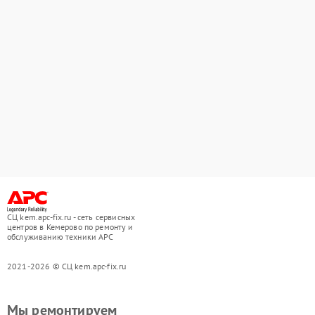
СЦ kem.apc-fix.ru - сеть сервисных
центров в Кемерово по ремонту и
обслуживанию техники APC
2021-2026 © СЦ kem.apc-fix.ru
Мы ремонтируем