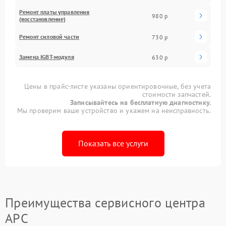
Ремонт платы управления
980 р
(восстановление)
Ремонт силовой части
730 р
Замена IGBT-модуля
630 р
Цены в прайс-листе указаны ориентировочные, без учета
стоимости запчастей.
Записывайтесь на бесплатную диагностику.
Мы проверим ваше устройство и укажем на неисправность.
Показать все услуги
Преимущества сервисного центра
APC