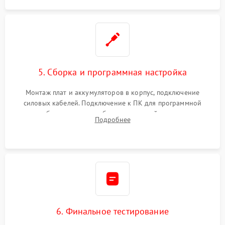
5. Сборка и программная настройка
Монтаж плат и аккумуляторов в корпус, подключение
силовых кабелей. Подключение к ПК для программной
калибровки констант батареи, настройки порогов
Подробнее
срабатывания AVR и сброса счетчиков старения АКБ.
6. Финальное тестирование