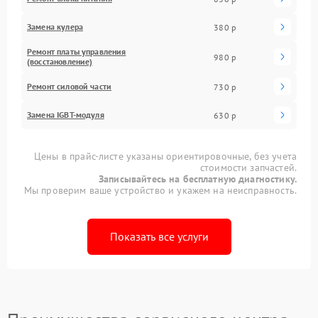
Замена кулера
380 р
Ремонт платы управления
980 р
(восстановление)
Ремонт силовой части
730 р
Замена IGBT-модуля
630 р
Цены в прайс-листе указаны ориентировочные, без учета
стоимости запчастей.
Записывайтесь на бесплатную диагностику.
Мы проверим ваше устройство и укажем на неисправность.
Показать все услуги