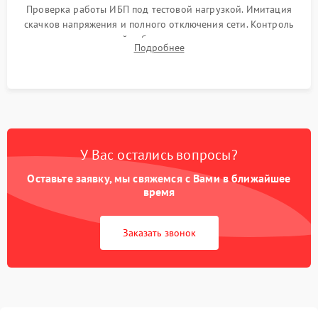
Проверка работы ИБП под тестовой нагрузкой. Имитация
скачков напряжения и полного отключения сети. Контроль
времени автономной работы, температурного режима и
Подробнее
корректности формы выходного сигнала.
У Вас остались вопросы?
Оставьте заявку, мы свяжемся с Вами в ближайшее
время
Заказать звонок