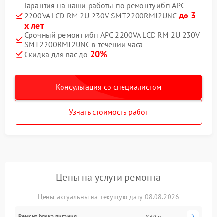
Гарантия на наши работы по ремонту ибп APC
до 3-
2200VA LCD RM 2U 230V SMT2200RMI2UNC
х лет
Срочный ремонт ибп APC 2200VA LCD RM 2U 230V
SMT2200RMI2UNC в течении часа
20%
Скидка для вас до
Консультация со специалистом
Узнать стоимость работ
Цены на услуги ремонта
Цены актуальны на текущую дату 08.08.2026
Ремонт блока питания
830 р