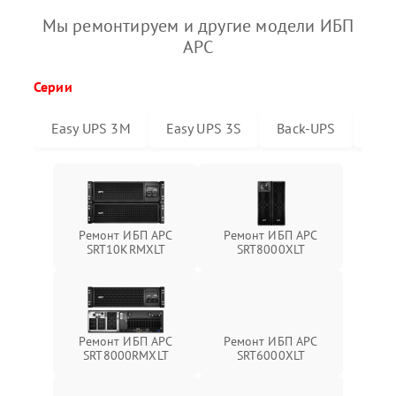
Мы ремонтируем и другие модели ИБП
APC
Серии
Easy UPS 3M
Easy UPS 3S
Back-UPS
Sma
Ремонт ИБП APC
Ремонт ИБП APC
SRT10KRMXLT
SRT8000XLT
Ремонт ИБП APC
Ремонт ИБП APC
SRT6000XLT
SRT8000RMXLT