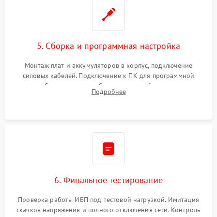
5. Сборка и программная настройка
Монтаж плат и аккумуляторов в корпус, подключение
силовых кабелей. Подключение к ПК для программной
калибровки констант батареи, настройки порогов
Подробнее
срабатывания AVR и сброса счетчиков старения АКБ.
6. Финальное тестирование
Проверка работы ИБП под тестовой нагрузкой. Имитация
скачков напряжения и полного отключения сети. Контроль