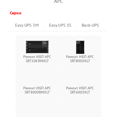
APC
Серии
Easy UPS 3M
Easy UPS 3S
Back-UPS
Sma
Ремонт ИБП APC
Ремонт ИБП APC
SRT10KRMXLT
SRT8000XLT
Ремонт ИБП APC
Ремонт ИБП APC
SRT8000RMXLT
SRT6000XLT