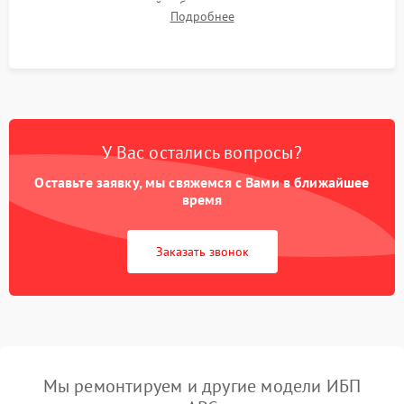
времени автономной работы, температурного режима и
Подробнее
корректности формы выходного сигнала.
У Вас остались вопросы?
Оставьте заявку, мы свяжемся с Вами в ближайшее
время
Заказать звонок
Мы ремонтируем и другие модели ИБП