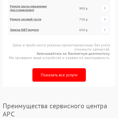
Ремонт платы управления
980 р
(восстановление)
Ремонт силовой части
730 р
Замена IGBT-модуля
630 р
Цены в прайс-листе указаны ориентировочные, без учета
стоимости запчастей.
Записывайтесь на бесплатную диагностику.
Мы проверим ваше устройство и укажем на неисправность.
Показать все услуги
Преимущества сервисного центра
APC