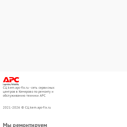
СЦ kem.apc-fix.ru - сеть сервисных
центров в Кемерово по ремонту и
обслуживанию техники APC
2021-2026 © СЦ kem.apc-fix.ru
Мы ремонтируем