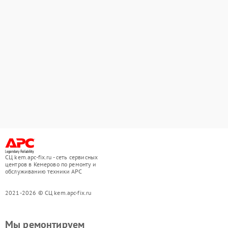
СЦ kem.apc-fix.ru - сеть сервисных
центров в Кемерово по ремонту и
обслуживанию техники APC
2021-2026 © СЦ kem.apc-fix.ru
Мы ремонтируем