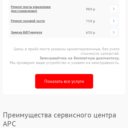
Ремонт платы управления
980 р
(восстановление)
Ремонт силовой части
730 р
Замена IGBT-модуля
630 р
Цены в прайс-листе указаны ориентировочные, без учета
стоимости запчастей.
Записывайтесь на бесплатную диагностику.
Мы проверим ваше устройство и укажем на неисправность.
Показать все услуги
Преимущества сервисного центра
APC