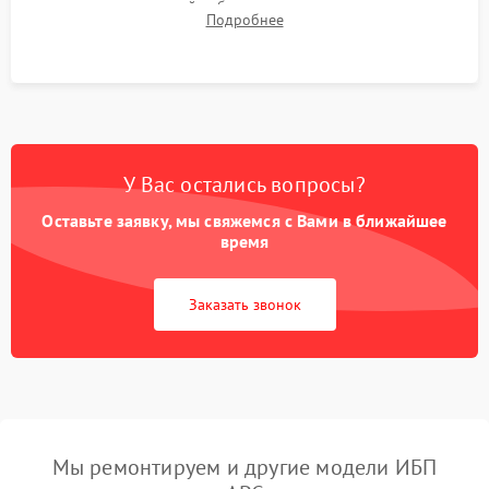
времени автономной работы, температурного режима и
Подробнее
корректности формы выходного сигнала.
У Вас остались вопросы?
Оставьте заявку, мы свяжемся с Вами в ближайшее
время
Заказать звонок
Мы ремонтируем и другие модели ИБП