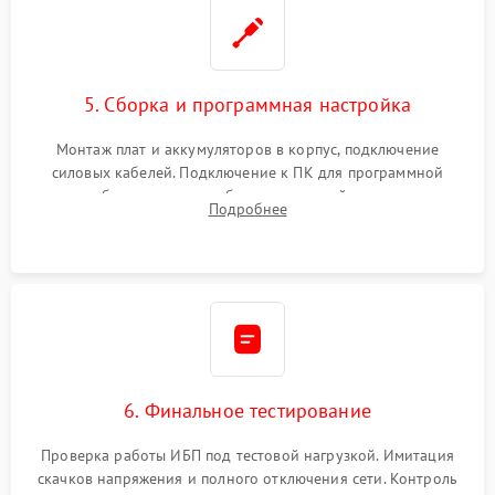
5. Сборка и программная настройка
Монтаж плат и аккумуляторов в корпус, подключение
силовых кабелей. Подключение к ПК для программной
калибровки констант батареи, настройки порогов
Подробнее
срабатывания AVR и сброса счетчиков старения АКБ.
6. Финальное тестирование
Проверка работы ИБП под тестовой нагрузкой. Имитация
скачков напряжения и полного отключения сети. Контроль