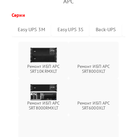
APC
Серии
Easy UPS 3M
Easy UPS 3S
Back-UPS
Sma
Ремонт ИБП APC
Ремонт ИБП APC
SRT10KRMXLT
SRT8000XLT
Ремонт ИБП APC
Ремонт ИБП APC
SRT6000XLT
SRT8000RMXLT