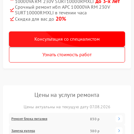
до 3-х лет
10000VA RM 230V SURT10000RMXLI
Срочный ремонт ибп APC 10000VA RM 230V
SURT10000RMXLI в течении часа
20%
Скидка для вас до
Консультация со специалистом
Узнать стоимость работ
Цены на услуги ремонта
Цены актуальны на текущую дату 07.08.2026
Ремонт блока питания
830 р
Замена кулера
380 р