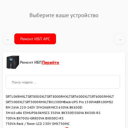
Выберите ваше устройство
←
→
Ремонт ИБП APC
Перейти
Ремонт ИБП
SRT10KRMXLT
SRT8000XLT
SRT8000RMXLT
SRT6000XLT
SRT6000RMXLT
SRT5000XLT
SRT5000RMXLT
BX1500M
Back-UPS Pro 1500VA
BR100MS2
RM 2kVA 220-240V SYH2K6RMI
CS 650VA BK650EI
3M 60 кВА E3MUPS60KHS
CS 350VA BK350EI
500VA BK500-RS
700VA BX700U-GR
800VA BX800CI-RS
750VA Rack / Tower LCD 230V SMX750INC