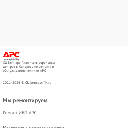
СЦ kem.apc-fix.ru - сеть сервисных
центров в Кемерово по ремонту и
обслуживанию техники APC
2021-2026 © СЦ kem.apc-fix.ru
Мы ремонтируем
Ремонт ИБП APC