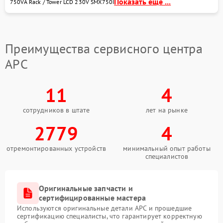
Показать еще ...
750VA Rack / Tower LCD 230V SMX750I
Преимущества сервисного центра
APC
11
4
сотрудников в штате
лет на рынке
2779
4
отремонтированных устройств
минимальный опыт работы
специалистов
Оригинальные запчасти и
сертифицированные мастера
Используются оригинальные детали APC и прошедшие
сертификацию специалисты, что гарантирует корректную