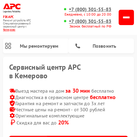
+7 (800) 301-55-83
Ежедневно, с 10:00 до 20:00
FIX-APC
+7 (800) 301-55-83
Ремонт устройств APC
Специализированный
Звонок бесплатный по РФ
cервисный центр г.
Кемерово
Мы ремонтируем
Позвонить
Сервисный центр APC
в Кемерово
за 30 мин
Выезд мастера на дом
бесплатно
бесплатно
Диагностика в сервисном центре
Гарантия на ремонт и запчасти до 3х лет
Честные цены на ремонт - от 300 рублей
Оригинальные комплектующие
20%
Скидка для вас до